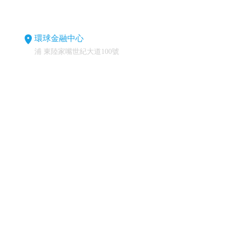
環球金融中心
浦 東陸家嘴世紀大道100號