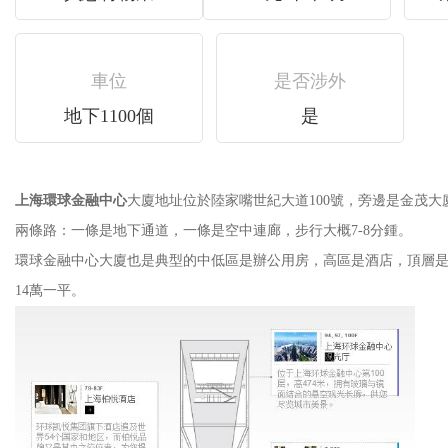
車位
是否涉外
地下1100個
是
上海環球金融中心
大廈地址位於陸家嘴世紀大道100號，旁邊是金
兩條路：一條是地下通道，一條是空中連廊，步行大概7-8分鍾。
環球金融中心大廈也是典型的中低區是辦公用房，高區是酒店，頂層是觀
14萬一平。