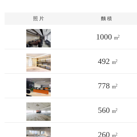
照 片
麵 積
1000
2
m
492
2
m
778
2
m
560
2
m
260
2
m