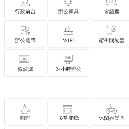
行政前台
辦公家具
會議室
辦公寬帶
WIFI
衛生間配套
微波爐
24小時辦公
咖啡
多功能廳
休閑娛樂區