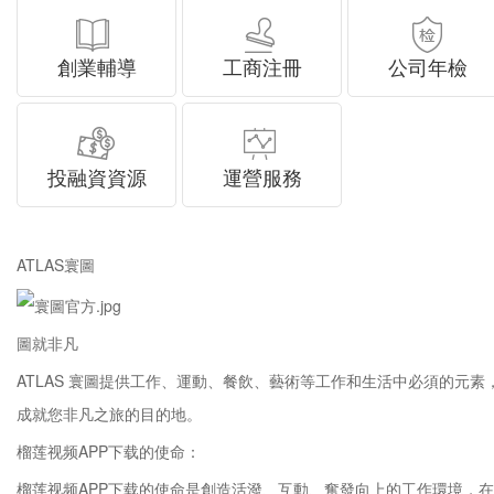
創業輔導
工商注冊
公司年檢
投融資資源
運營服務
ATLAS寰圖
圖就非凡
ATLAS 寰圖提供工作、運動、餐飲、藝術等工作和生活中必須的元素
成就您非凡之旅的目的地。
榴莲视频APP下载的使命：
榴莲视频APP下载的使命是創造活潑、互動、奮發向上的工作環境