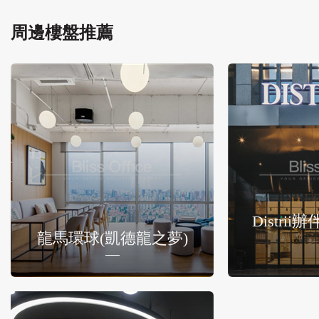
周邊樓盤推薦
Distri
龍馬環球(凱德龍之夢)