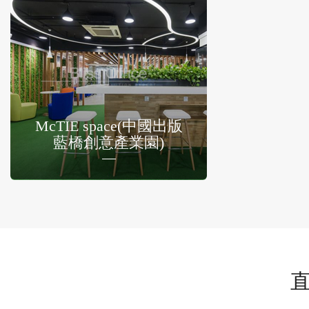
McTIE space(中國出版
藍橋創意產業園)