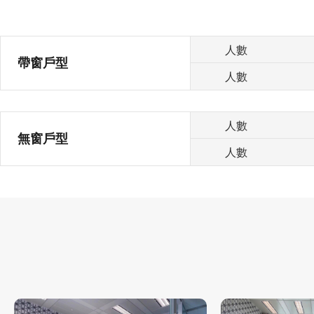
人數
帶窗戶型
人數
人數
無窗戶型
人數