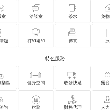
議室
洽談室
茶水
免物
清潔
打印複印
傳真
冰
特色服務
娛樂區
健身空間
收發快遞
露台
谘詢
稅務
財務代理
人力