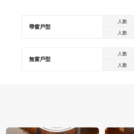
人數
帶窗戶型
人數
人數
無窗戶型
人數