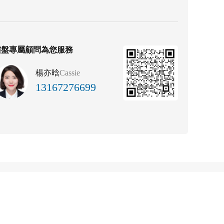
樓盤專屬顧問為您服務
楊亦晗
Cassie
13167276699