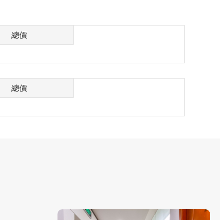
總價
總價