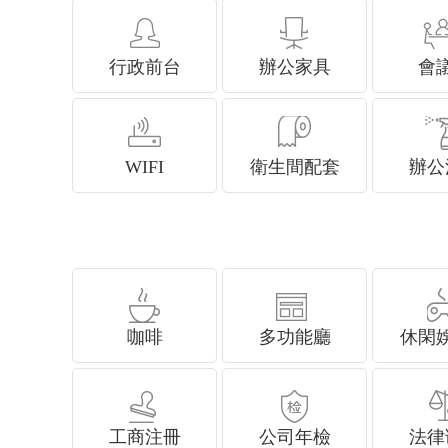
行政前台
辦公家具
會
WIFI
衛生間配套
辦公
咖啡
多功能廳
休閑
工商注冊
公司年檢
法律