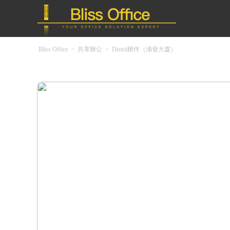
Bliss Office
>
共享辦公
>
Distrii辦伴（浦發大廈）