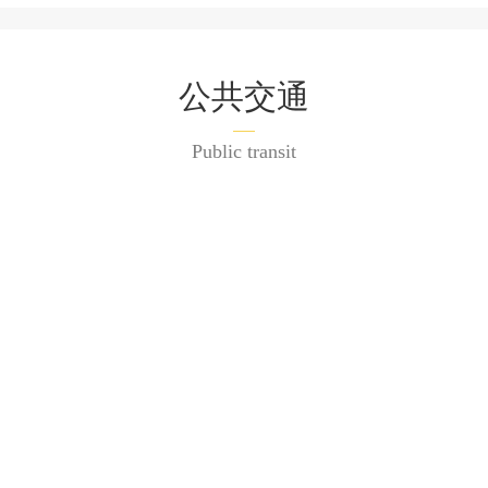
公共交通
Public transit