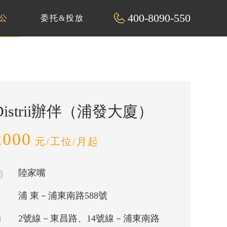
400-8090-550
公
委托&投放
Distrii辦伴（浦發大廈）
2000
元/工位/月起
陸家嘴
浦 東－浦東南路588號
2號線－東昌路、14號線－浦東南路