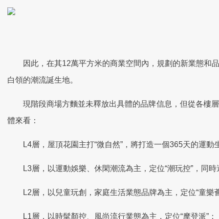
因此，在其12萬平方米的商業空間內，規劃的新業態和品牌
白領的潮流誕生地。
現階段商場方麵並未釋放出具體的品牌信息，但從各樓層定位
體來看：
L4層，屋頂花園主打“微自然”，將打造一個365天的運動生活
L3層，以運動娛樂、休閑潮流為主，定位“潮玩控”，同
L2層，以兒童玩創，家庭生活業態品牌為主，定位“童樂薈”
L1層，以時髦顏控、風尚流行業態為主，定位“摩登派”；