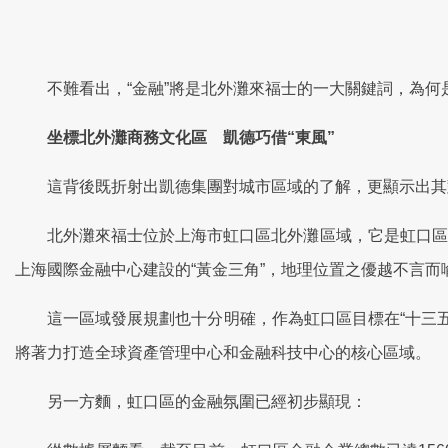
不難看出，“金融”將是北外灘來福士的一大關鍵詞，為何是
坐標北外灘商務文化區 凱德巧借“東風”
這背後既折射出凱德集團對城市區域的了解，更顯示出其對這
北外灘來福士位於上海市虹口區北外灘區域，它是虹口區著力
上海國際金融中心建設的“黃金三角”，地理位置之優越不言而喻
這一區域發展規劃也十分明確，作為虹口區目標在“十三五”
將著力打造全球資產管理中心和金融科技中心的核心區域。
另一方麵，虹口區的金融氛圍已經初步顯現：