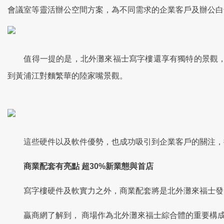
會議室等靈活辦公空間方案，為不同需求的企業客戶及辦公白領提供
值得一提的是，北外灘來福士寫字樓還享有獨特的景觀，
到黃浦江對麵繁華的陸家嘴景觀。
這些硬件以及軟件優勢，也成功吸引到企業客戶的關注，據
商業配套有亮點 超30%新業態與首店
寫字樓硬件及軟實力之外，商業配套將是北外灘來福士發展“
贏商網了解到， 商場作為北外灘來福士綜合體的重要構成部分